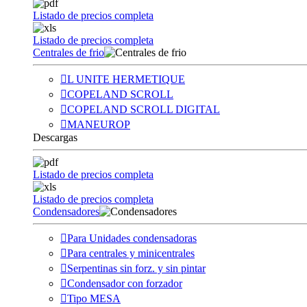
Listado de precios completa
Listado de precios completa
Centrales de frio
L UNITE HERMETIQUE
COPELAND SCROLL
COPELAND SCROLL DIGITAL
MANEUROP
Descargas
Listado de precios completa
Listado de precios completa
Condensadores
Para Unidades condensadoras
Para centrales y minicentrales
Serpentinas sin forz. y sin pintar
Condensador con forzador
Tipo MESA