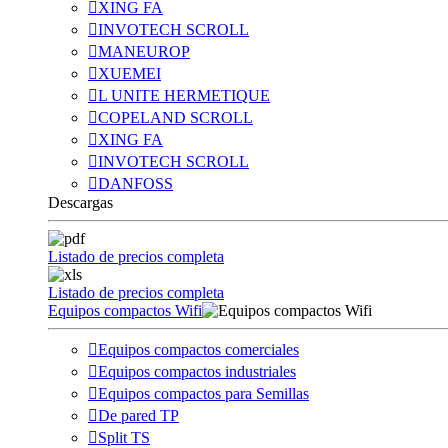
XING FA
INVOTECH SCROLL
MANEUROP
XUEMEI
L UNITE HERMETIQUE
COPELAND SCROLL
XING FA
INVOTECH SCROLL
DANFOSS
Descargas
Listado de precios completa
Listado de precios completa
Equipos compactos Wifi
Equipos compactos comerciales
Equipos compactos industriales
Equipos compactos para Semillas
De pared TP
Split TS