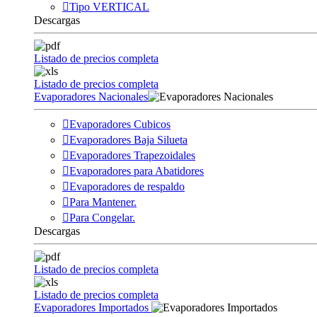
Tipo VERTICAL
Descargas
Listado de precios completa
Listado de precios completa
Evaporadores Nacionales
Evaporadores Cubicos
Evaporadores Baja Silueta
Evaporadores Trapezoidales
Evaporadores para Abatidores
Evaporadores de respaldo
Para Mantener.
Para Congelar.
Descargas
Listado de precios completa
Listado de precios completa
Evaporadores Importados