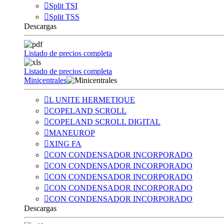
Split TSI
Split TSS
Descargas
Listado de precios completa
Listado de precios completa
Minicentrales
L UNITE HERMETIQUE
COPELAND SCROLL
COPELAND SCROLL DIGITAL
MANEUROP
XING FA
CON CONDENSADOR INCORPORADO
CON CONDENSADOR INCORPORADO
CON CONDENSADOR INCORPORADO
CON CONDENSADOR INCORPORADO
CON CONDENSADOR INCORPORADO
Descargas